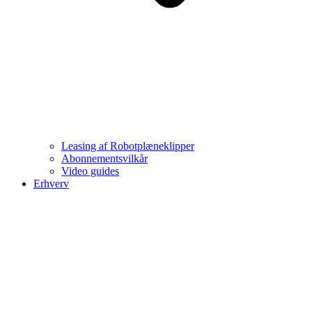
Leasing af Robotplæneklipper
Abonnementsvilkår
Video guides
Erhverv