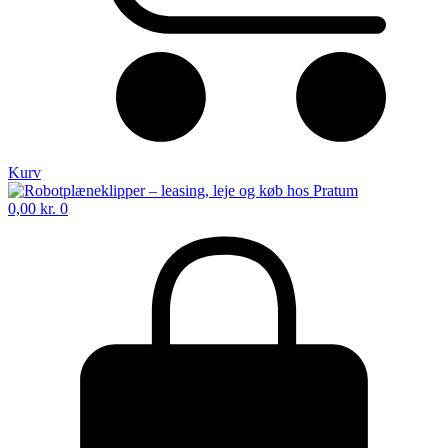
Kurv
0,00
kr.
0