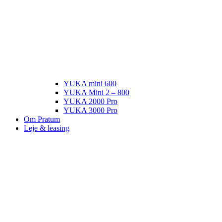
YUKA mini 600
YUKA Mini 2 – 800
YUKA 2000 Pro
YUKA 3000 Pro
Om Pratum
Leje & leasing