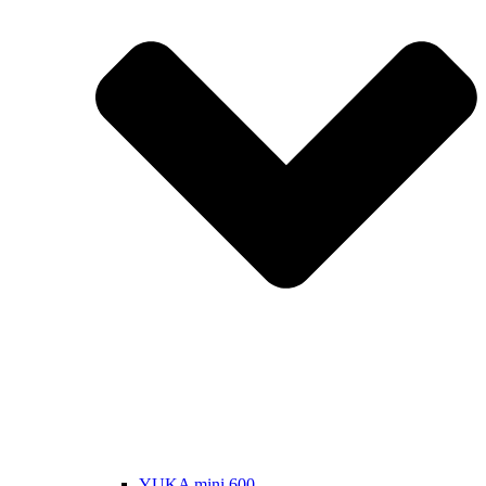
YUKA mini 600