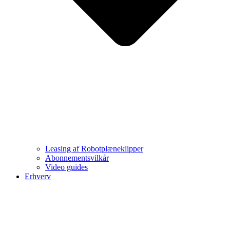
Leasing af Robotplæneklipper
Abonnementsvilkår
Video guides
Erhverv